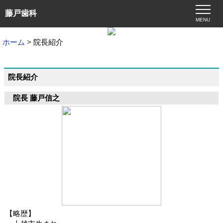
藤戸歯科
MENU
ホーム
院長紹介
院長紹介
院長 藤戸信之
【略歴】