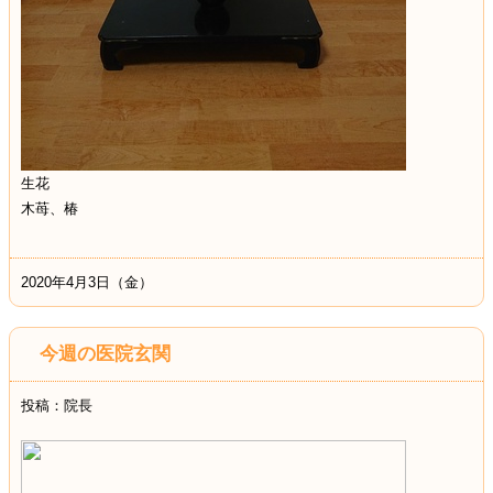
生花
木苺、椿
2020年4月3日（金）
今週の医院玄関
投稿：院長