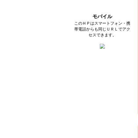
モバイル
このＨＰはスマートフォン・携
帯電話からも同じＵＲＬでアク
セスできます。