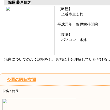
院長 藤戸信之
【略歴】
上越市生まれ
平成元年 藤戸歯科開院
【趣味】
パソコン 水泳
治療についてのよく説明をし、皆様に十分理解していただける
今週の医院玄関
投稿：院長