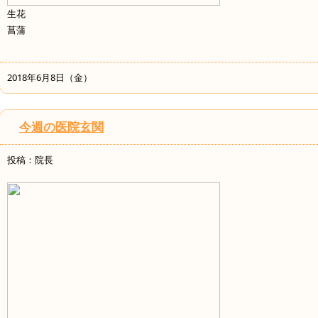
生花
菖蒲
2018年6月8日（金）
今週の医院玄関
投稿：院長