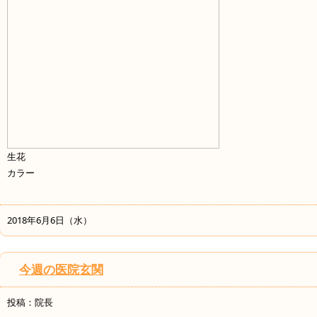
生花
カラー
2018年6月6日（水）
今週の医院玄関
投稿：院長